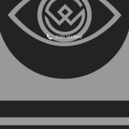
0160 1619049